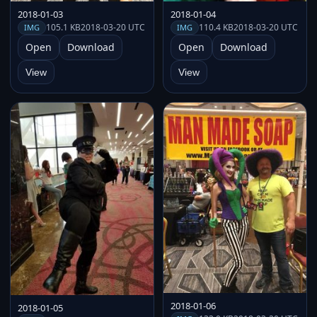
2018-01-03
2018-01-04
105.1 KB
2018-03-20 UTC
110.4 KB
2018-03-20 UTC
IMG
IMG
Open
Download
Open
Download
View
View
2018-01-06
2018-01-05