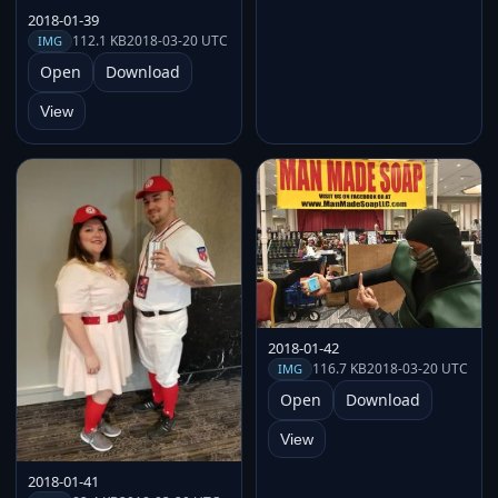
2018-01-39
112.1 KB
2018-03-20 UTC
IMG
Open
Download
View
2018-01-42
116.7 KB
2018-03-20 UTC
IMG
Open
Download
View
2018-01-41