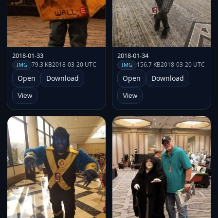
2018-01-33
2018-01-34
79.3 KB
2018-03-20 UTC
156.7 KB
2018-03-20 UTC
IMG
IMG
Open
Download
Open
Download
View
View