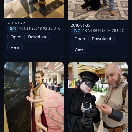
2018-01-35
2018-01-36
104.2 KB
2018-03-20 UTC
IMG
137.4 KB
2018-03-20 UTC
IMG
Open
Download
Open
Download
View
View