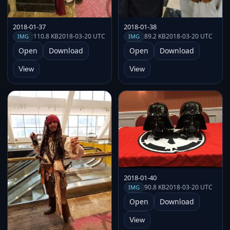
2018-01-37
2018-01-38
110.8 KB
2018-03-20 UTC
89.2 KB
2018-03-20 UTC
IMG
IMG
Open
Download
Open
Download
View
View
2018-01-40
90.8 KB
2018-03-20 UTC
IMG
Open
Download
View