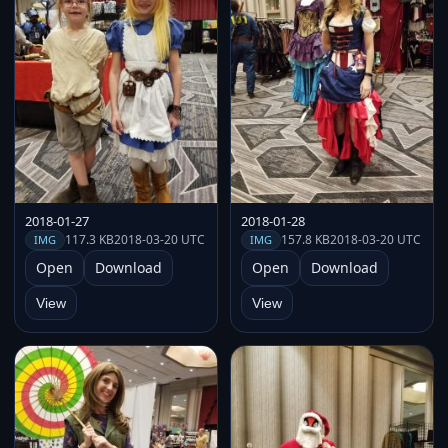
2018-01-27
2018-01-28
117.3 KB
2018-03-20 UTC
157.8 KB
2018-03-20 UTC
IMG
IMG
Open
Download
Open
Download
View
View