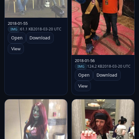
2018-01-55
61.1 KB
2018-03-20 UTC
IMG
Open
Download
View
2018-01-56
124.2 KB
2018-03-20 UTC
IMG
Open
Download
View