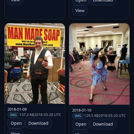
View
2018-01-09
2018-01-10
137.3 KB
2018-03-20 UTC
IMG
129.5 KB
2018-03-20 UTC
IMG
Open
Download
Open
Download
View