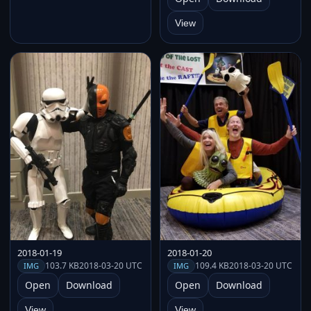
View
2018-01-19
2018-01-20
103.7 KB
2018-03-20 UTC
109.4 KB
2018-03-20 UTC
IMG
IMG
Open
Download
Open
Download
View
View