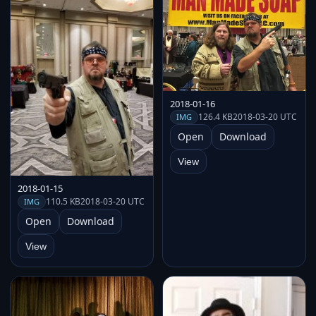
2018-01-16
126.4 KB
2018-03-20 UTC
IMG
Open
Download
View
2018-01-15
110.5 KB
2018-03-20 UTC
IMG
Open
Download
View