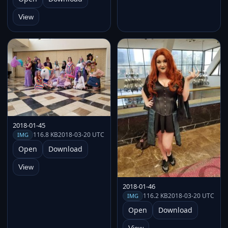
View
2018-01-45
116.8 KB
2018-03-20 UTC
IMG
Open
Download
View
2018-01-46
116.2 KB
2018-03-20 UTC
IMG
Open
Download