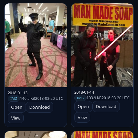
2018-01-14
2018-01-13
103.9 KB
2018-03-20 UTC
IMG
140.5 KB
2018-03-20 UTC
IMG
Open
Download
Open
Download
View
View