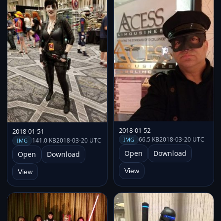
2018-01-52
2018-01-51
66.5 KB
2018-03-20 UTC
IMG
141.0 KB
2018-03-20 UTC
IMG
Open
Download
Open
Download
View
View