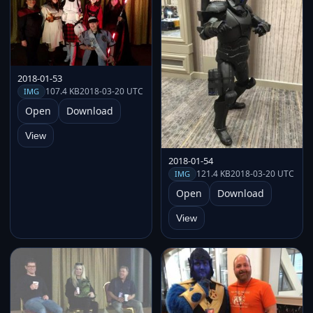
2018-01-53
107.4 KB
2018-03-20 UTC
IMG
Open
Download
View
2018-01-54
121.4 KB
2018-03-20 UTC
IMG
Open
Download
View