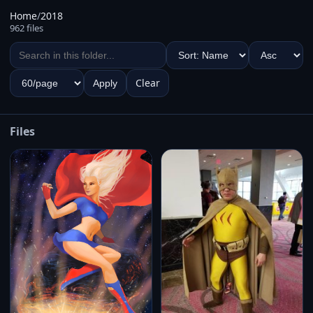
Home
/
2018
962 files
Clear
Apply
Files