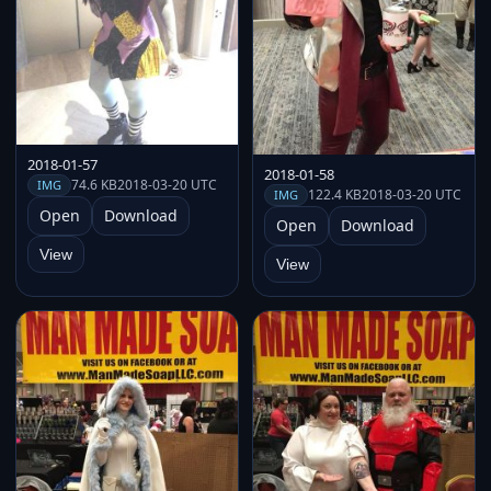
2018-01-57
2018-01-58
74.6 KB
2018-03-20 UTC
IMG
122.4 KB
2018-03-20 UTC
IMG
Open
Download
Open
Download
View
View