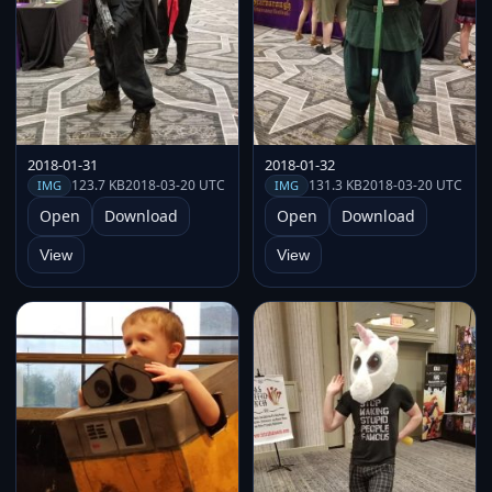
2018-01-31
2018-01-32
123.7 KB
2018-03-20 UTC
131.3 KB
2018-03-20 UTC
IMG
IMG
Open
Download
Open
Download
View
View