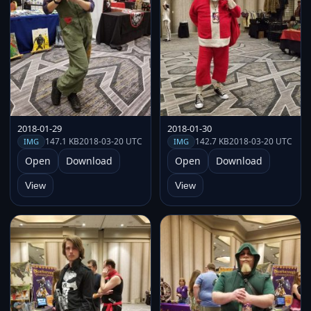
2018-01-29
2018-01-30
147.1 KB
2018-03-20 UTC
142.7 KB
2018-03-20 UTC
IMG
IMG
Open
Download
Open
Download
View
View