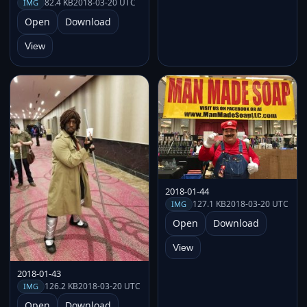
82.4 KB
2018-03-20 UTC
IMG
Open
Download
View
2018-01-44
127.1 KB
2018-03-20 UTC
IMG
Open
Download
View
2018-01-43
126.2 KB
2018-03-20 UTC
IMG
Open
Download