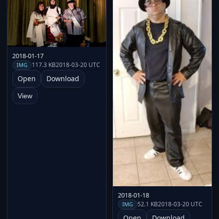
2018-01-17
117.3 KB
2018-03-20 UTC
IMG
Open
Download
View
2018-01-18
52.1 KB
2018-03-20 UTC
IMG
Open
Download