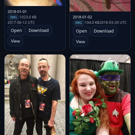
2018-01-01
2018-01-02
1023.0 KB
IMG
104.0 KB
2018-03-20 UTC
2017-06-12 UTC
IMG
Open
Download
Open
Download
View
View