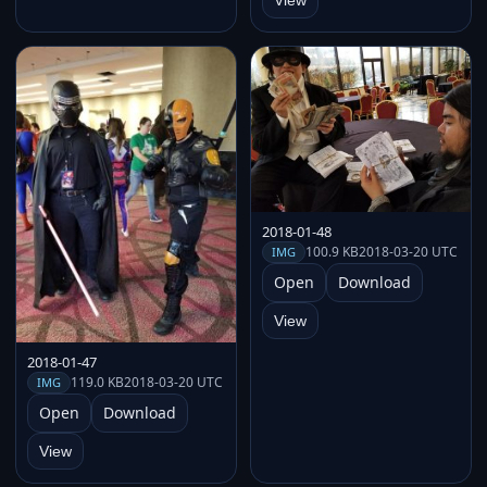
View
2018-01-48
100.9 KB
2018-03-20 UTC
IMG
Open
Download
View
2018-01-47
119.0 KB
2018-03-20 UTC
IMG
Open
Download
View