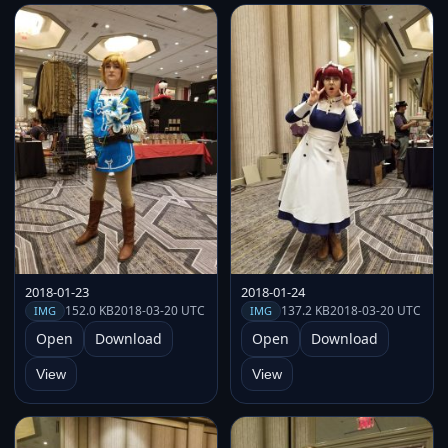
2018-01-23
2018-01-24
152.0 KB
2018-03-20 UTC
137.2 KB
2018-03-20 UTC
IMG
IMG
Open
Download
Open
Download
View
View