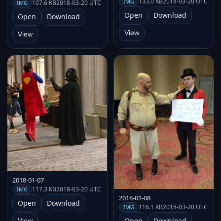
133.0 KB
2018-03-20 UTC
IMG
107.6 KB
2018-03-20 UTC
IMG
Open
Download
Open
Download
View
View
2018-01-07
117.3 KB
2018-03-20 UTC
IMG
2018-01-08
Open
Download
116.1 KB
2018-03-20 UTC
IMG
Open
Download
View