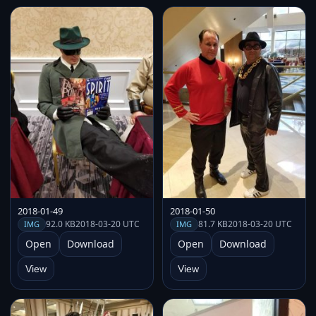
2018-01-49
2018-01-50
92.0 KB
2018-03-20 UTC
81.7 KB
2018-03-20 UTC
IMG
IMG
Open
Download
Open
Download
View
View