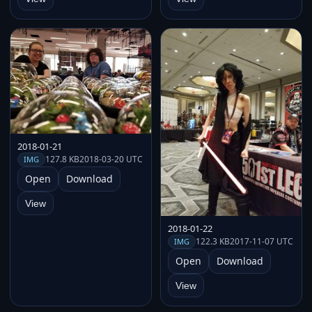
2018-01-21
127.8 KB
2018-03-20 UTC
IMG
Open
Download
View
2018-01-22
122.3 KB
2017-11-07 UTC
IMG
Open
Download
View